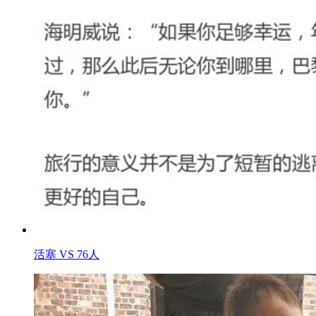
活塞 VS 76人