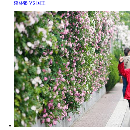
森林狼 VS 国王