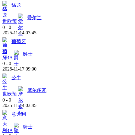
猛龙
爱尔兰
世欧预
0
-
0
2025-11-14 03:45
葡萄牙
爵士
NBA
0
-
0
2025-11-17 09:00
公牛
摩尔多瓦
世欧预
0
-
0
2025-11-14 03:45
意大利
骑士
NBA