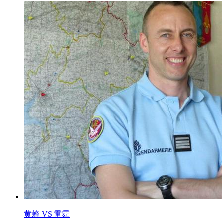
黄蜂 VS 雷霆