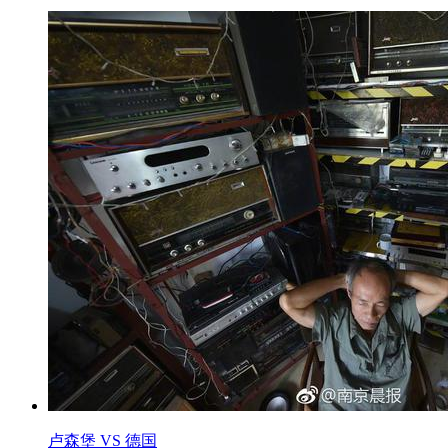
卢森堡 VS 德国