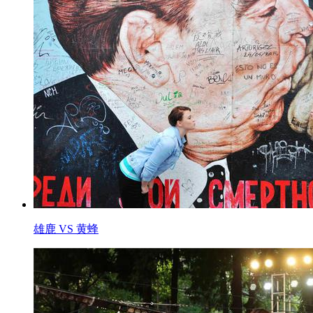
雄鹿 VS 黄蜂