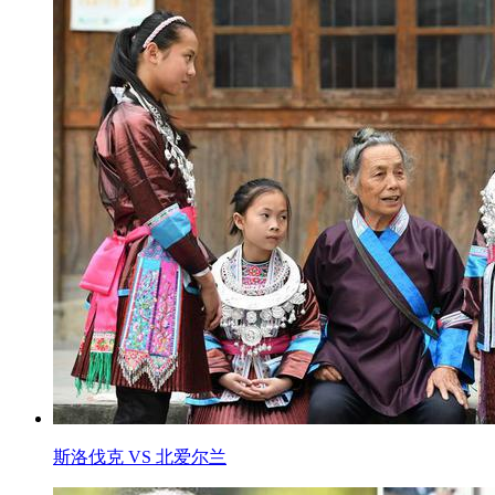
斯洛伐克 VS 北爱尔兰