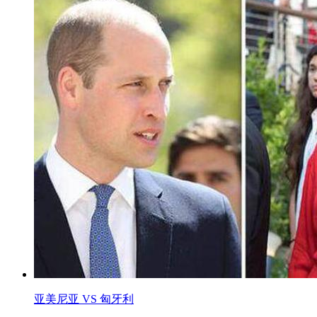
亚美尼亚 VS 匈牙利