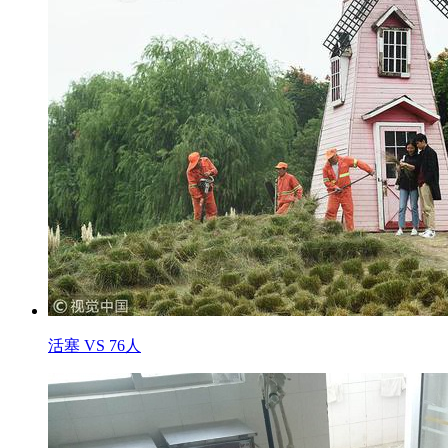
活塞 VS 76人