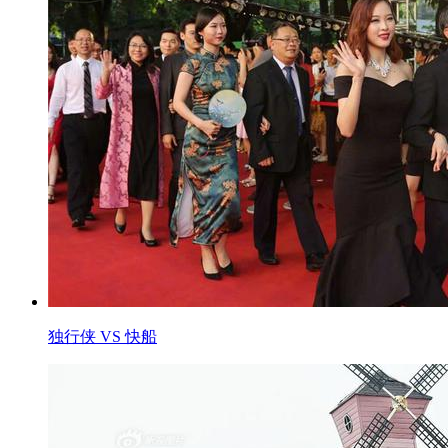
独行侠 VS 快船