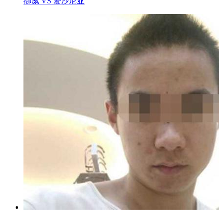
挪威 VS 爱沙尼亚