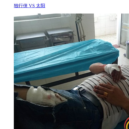
独行侠 VS 太阳