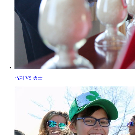
马刺 VS 勇士