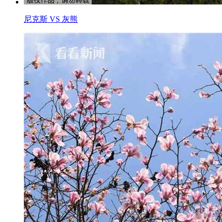
尼克斯 VS 灰熊