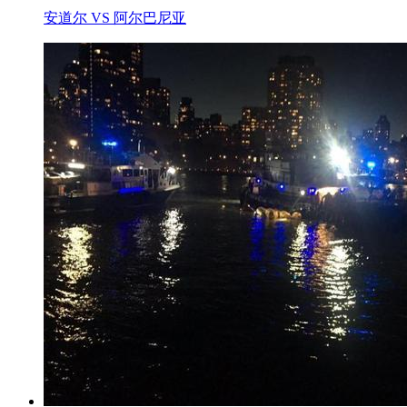
安道尔 VS 阿尔巴尼亚