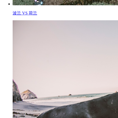
波兰 VS 荷兰