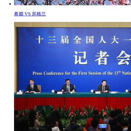
希腊 VS 苏格兰