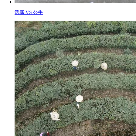
活塞 VS 公牛