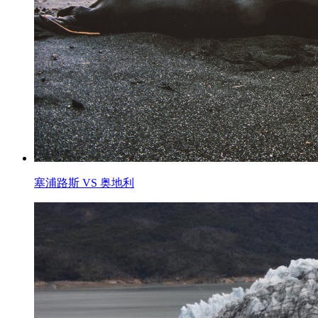
塞浦路斯 VS 奥地利