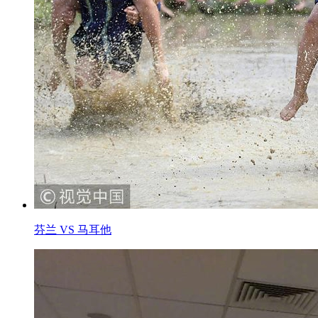
芬兰 VS 马耳他