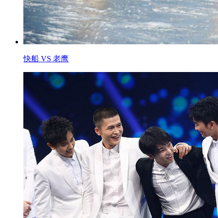
快船 VS 老鹰