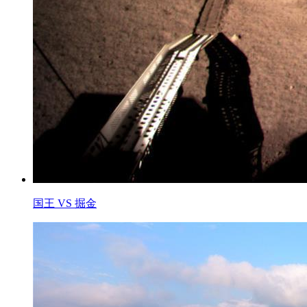
国王 VS 掘金