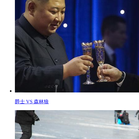
爵士 VS 森林狼