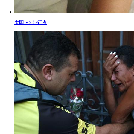
太阳 VS 步行者