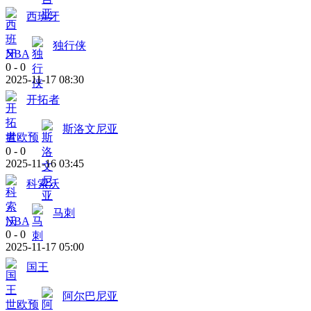
西班牙
独行侠
NBA
0
-
0
2025-11-17 08:30
开拓者
斯洛文尼亚
世欧预
0
-
0
2025-11-16 03:45
科索沃
马刺
NBA
0
-
0
2025-11-17 05:00
国王
阿尔巴尼亚
世欧预