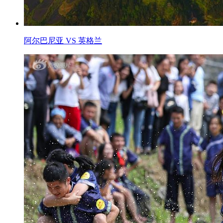
阿尔巴尼亚 VS 英格兰