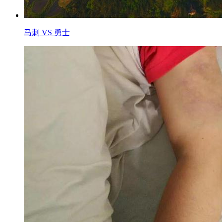
马刺 VS 勇士