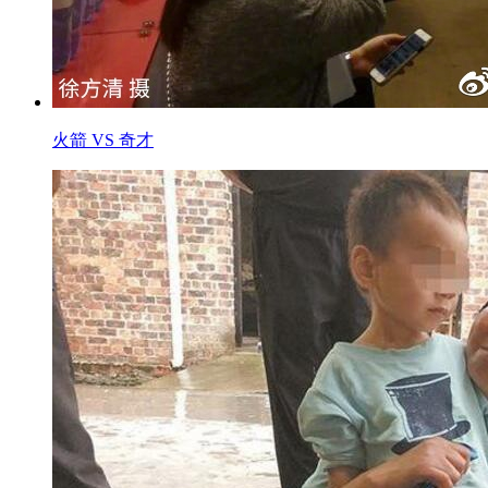
火箭 VS 奇才