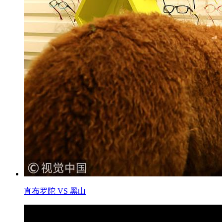
直布罗陀 VS 黑山