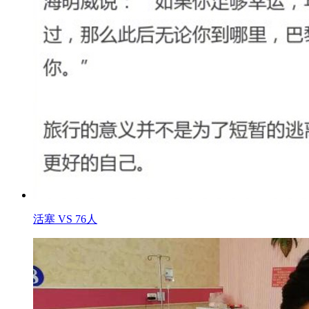
活塞 VS 76人