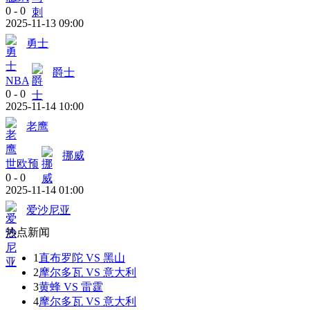
0
-
0
2025-11-13 09:00
勇士
爵士
NBA
0
-
0
2025-11-14 10:00
老鹰
挪威
世欧预
0
-
0
2025-11-14 01:00
爱沙尼亚
热点新闻
1
直布罗陀 VS 黑山
2
摩尔多瓦 VS 意大利
3
黄蜂 VS 雷霆
4
摩尔多瓦 VS 意大利