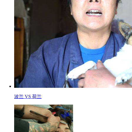
波兰 VS 荷兰