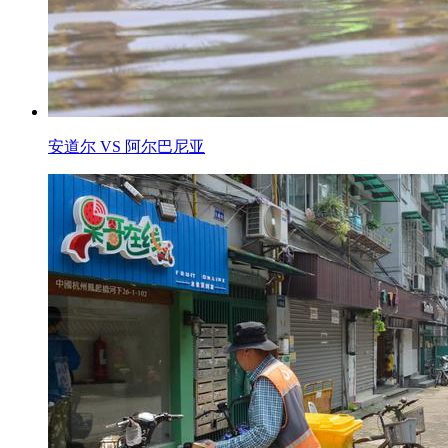
安道尔 VS 阿尔巴尼亚