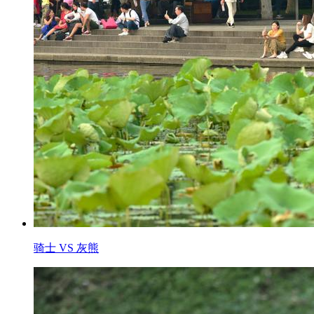
骑士 VS 灰熊