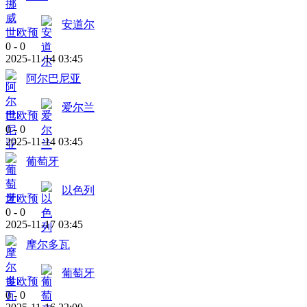
安道尔
世欧预
0
-
0
2025-11-14 03:45
阿尔巴尼亚
爱尔兰
世欧预
0
-
0
2025-11-14 03:45
葡萄牙
以色列
世欧预
0
-
0
2025-11-17 03:45
摩尔多瓦
葡萄牙
世欧预
0
-
0