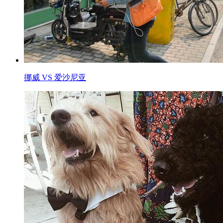
挪威 VS 爱沙尼亚