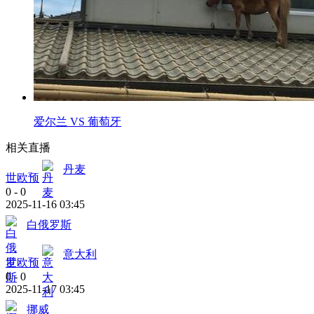
爱尔兰 VS 葡萄牙
相关直播
丹麦
世欧预
0
-
0
2025-11-16 03:45
白俄罗斯
意大利
世欧预
0
-
0
2025-11-17 03:45
挪威