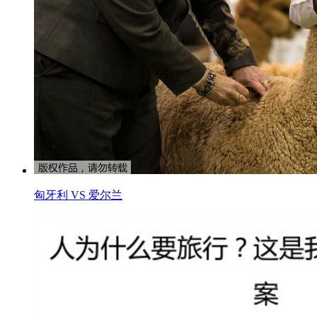
匈牙利 VS 爱尔兰