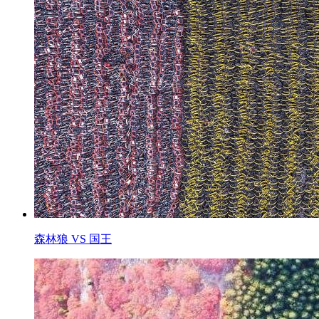
森林狼 VS 国王