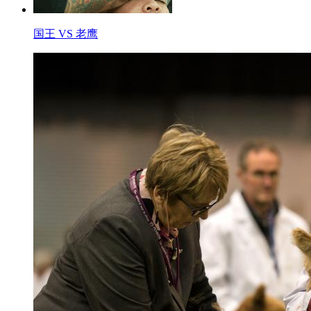
国王 VS 老鹰