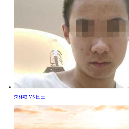
森林狼 VS 国王