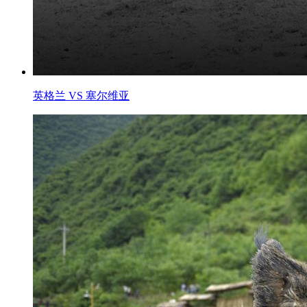
英格兰 VS 塞尔维亚