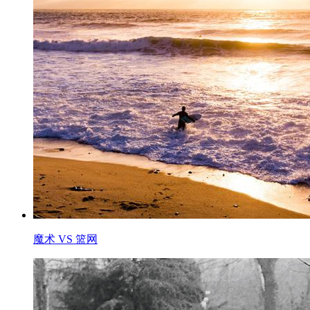
魔术 VS 篮网