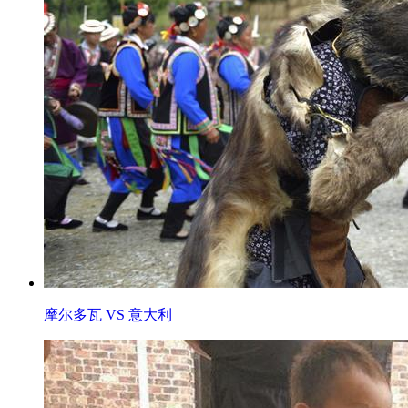
摩尔多瓦 VS 意大利