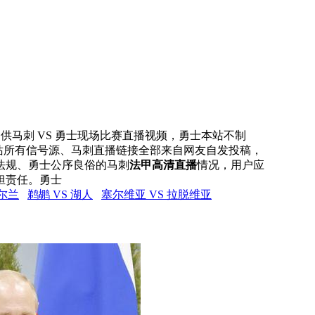
网提供马刺 VS 勇士现场比赛直播视频，勇士本站不制
本站所有信号源、马刺直播链接全部来自网友自发投稿，
法规、勇士公序良俗的马刺
法甲高清直播
情况，用户应
担责任。勇士
爱尔兰
鹈鹕 VS 湖人
塞尔维亚 VS 拉脱维亚