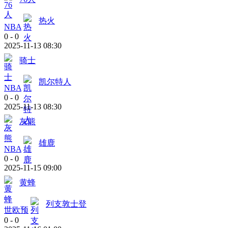
热火
NBA
0
-
0
2025-11-13 08:30
骑士
凯尔特人
NBA
0
-
0
2025-11-13 08:30
灰熊
雄鹿
NBA
0
-
0
2025-11-15 09:00
黄蜂
列支敦士登
世欧预
0
-
0