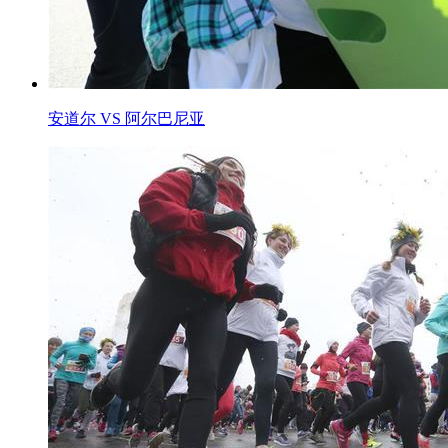
安道尔 VS 阿尔巴尼亚