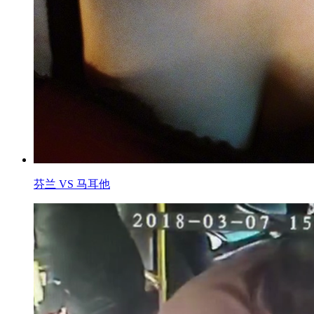
芬兰 VS 马耳他