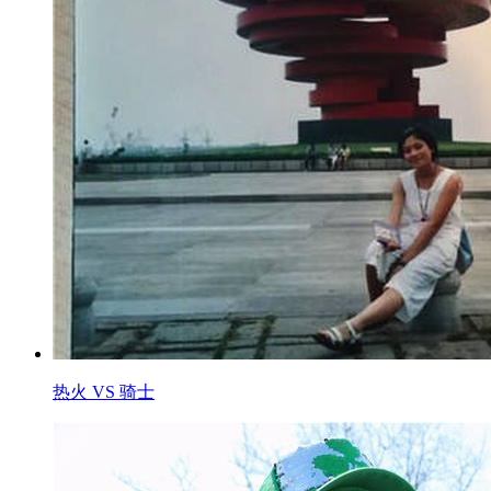
热火 VS 骑士