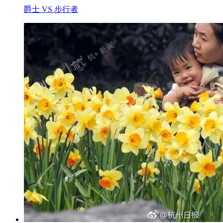
爵士 VS 步行者