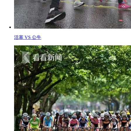
活塞 VS 公牛