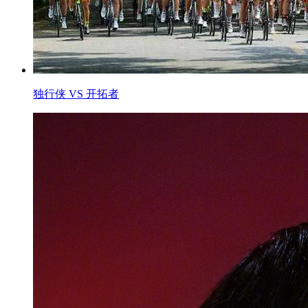
独行侠 VS 开拓者