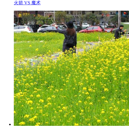
火箭 VS 魔术