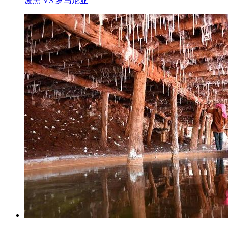
波黑 VS 罗马尼亚