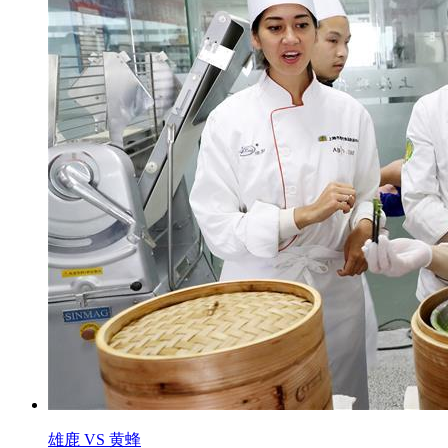
雄鹿 VS 黄蜂