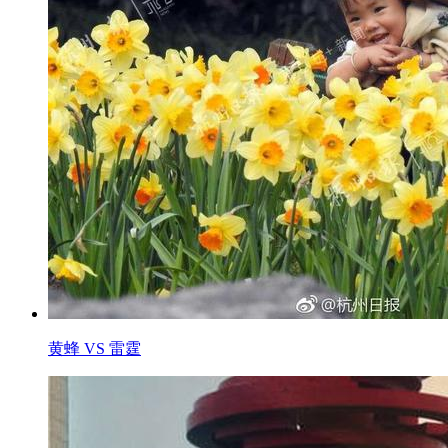
黄蜂 VS 雷霆