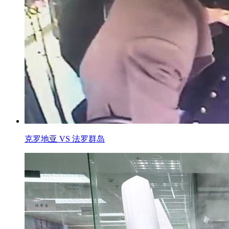
克罗地亚 VS 法罗群岛