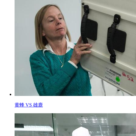
黄蜂 VS 雄鹿