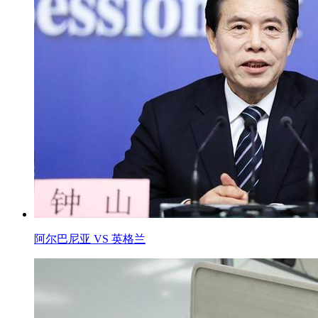
阿尔巴尼亚 VS 英格兰