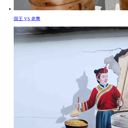
国王 VS 老鹰