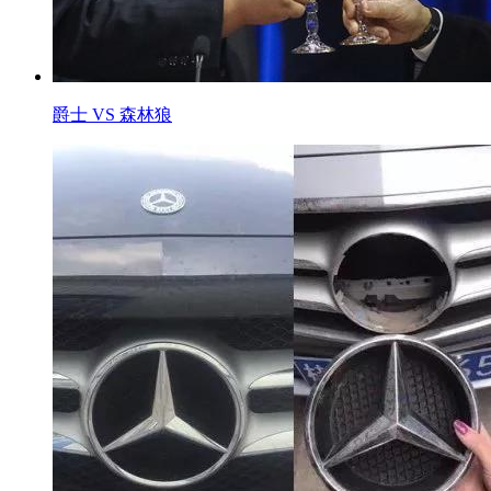
爵士 VS 森林狼