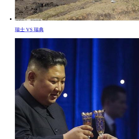
瑞士 VS 瑞典