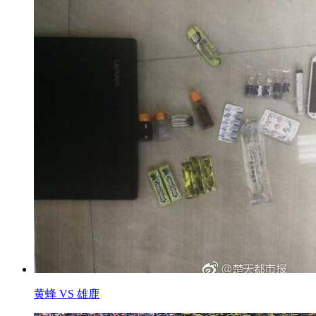
黄蜂 VS 雄鹿