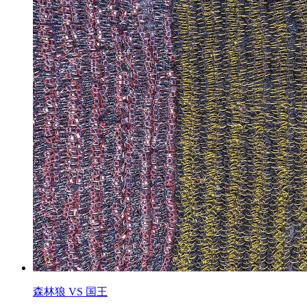
森林狼 VS 国王