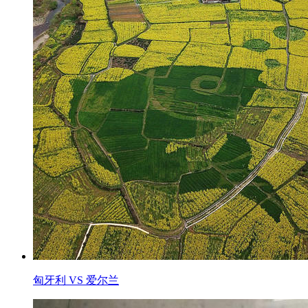
匈牙利 VS 爱尔兰