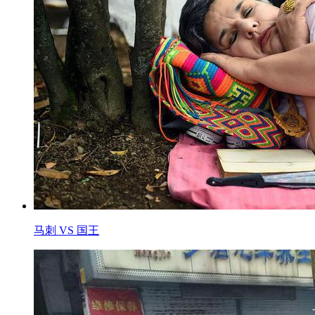
马刺 VS 国王