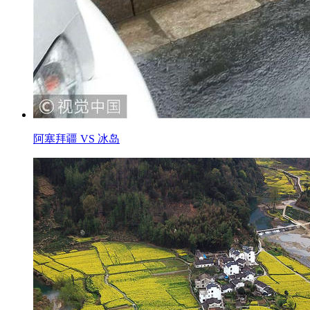
阿塞拜疆 VS 冰岛