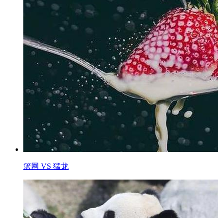
篮网 VS 猛龙