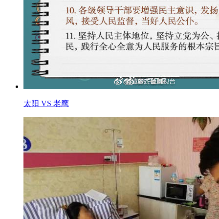
太阳 VS 老鹰