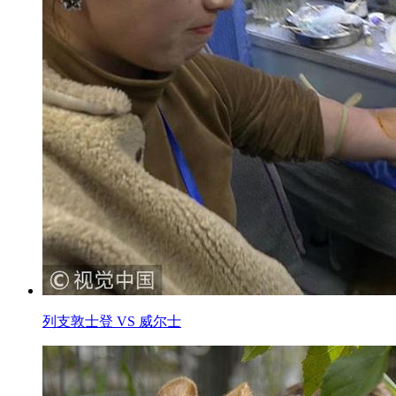
列支敦士登 VS 威尔士