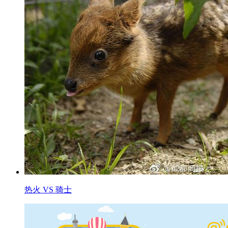
热火 VS 骑士