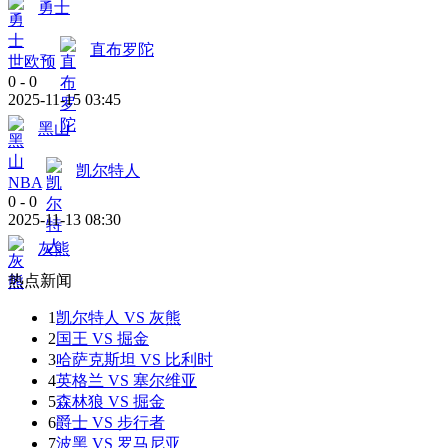
勇士
直布罗陀
世欧预
0
-
0
2025-11-15 03:45
黑山
凯尔特人
NBA
0
-
0
2025-11-13 08:30
灰熊
热点新闻
1
凯尔特人 VS 灰熊
2
国王 VS 掘金
3
哈萨克斯坦 VS 比利时
4
英格兰 VS 塞尔维亚
5
森林狼 VS 掘金
6
爵士 VS 步行者
7
波黑 VS 罗马尼亚