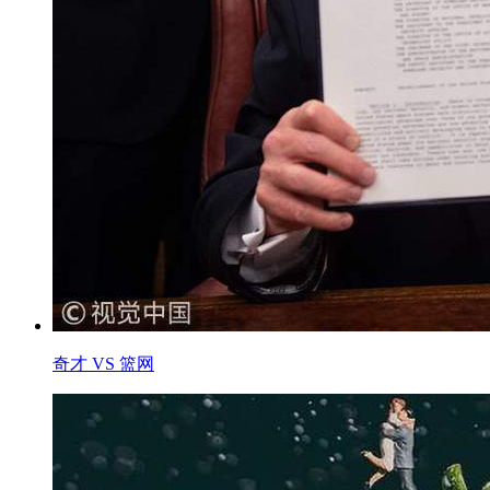
奇才 VS 篮网