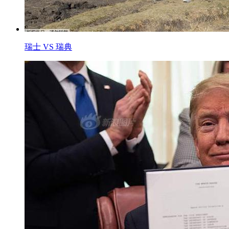
瑞士 VS 瑞典