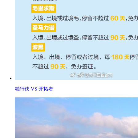
独行侠 VS 开拓者