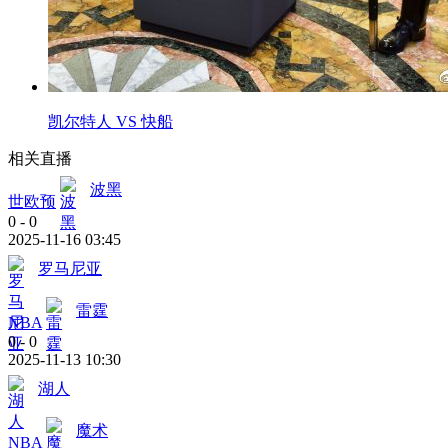
凯尔特人 VS 快船
相关直播
波黑
世欧预
0
-
0
2025-11-16 03:45
罗马尼亚
雷霆
NBA
0
-
0
2025-11-13 10:30
湖人
魔术
NBA