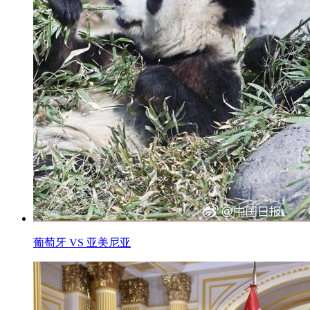
葡萄牙 VS 亚美尼亚