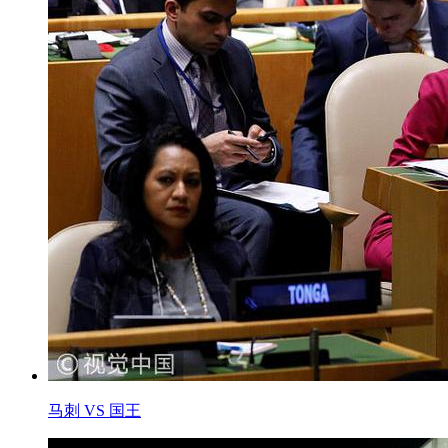
马刺 VS 国王