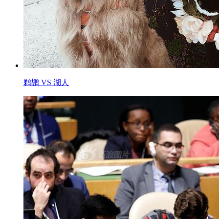
鹈鹕 VS 湖人