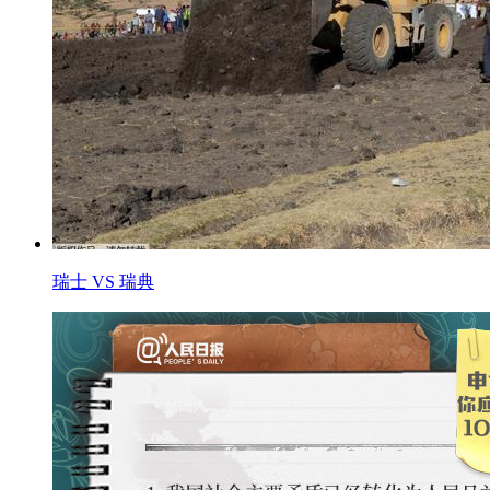
瑞士 VS 瑞典