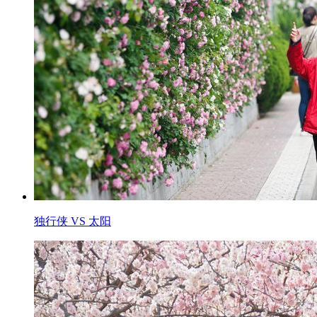
独行侠 VS 太阳