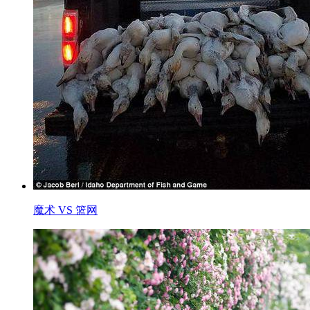
魔术 VS 篮网