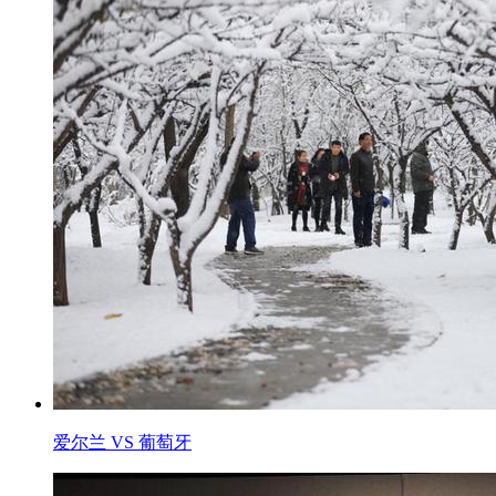
爱尔兰 VS 葡萄牙