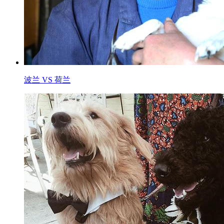
波兰 VS 荷兰