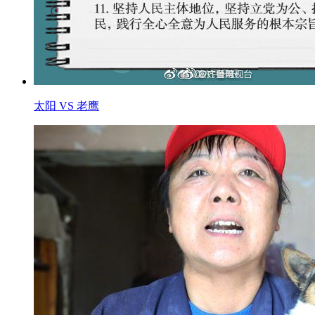
太阳 VS 老鹰