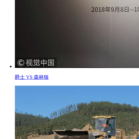
爵士 VS 森林狼