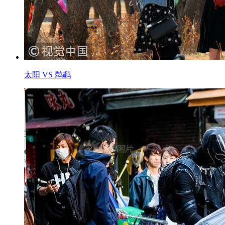
太阳 VS 鹈鹕